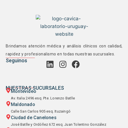
Brindamos atención médica y análisis clínicos con calidad,
rapidez y profesionalismo en todas nuestras sucursales.
Seguinos
NUESTRAS SUCURSALES
Montevideo
Av. Italia 2496 esq. Pte. Lorenzo Batlle
Maldonado
Calle San Carlos 905 esq. Ituzaingó
Ciudad de Canelones
José Batlle y Ordóñez 672 esq. Juan Tolentino González