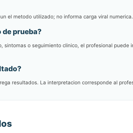
n el metodo utilizado; no informa carga viral numerica.
o de prueba?
, sintomas o seguimiento clinico, el profesional puede i
ltado?
rega resultados. La interpretacion corresponde al profes
dos