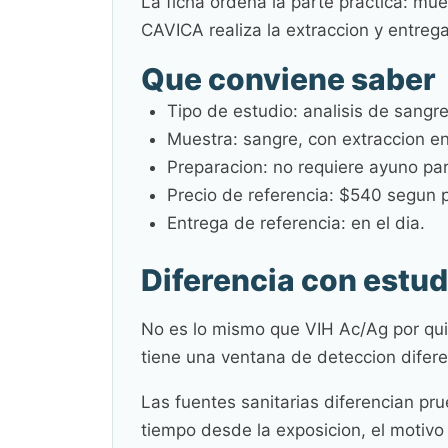
La ficha ordena la parte practica: mue
CAVICA realiza la extraccion y entrega 
Que conviene saber
Tipo de estudio: analisis de sangre
Muestra: sangre, con extraccion en
Preparacion: no requiere ayuno par
Precio de referencia: $540 segun pl
Entrega de referencia: en el dia.
Diferencia con estu
No es lo mismo que VIH Ac/Ag por qui
tiene una ventana de deteccion difere
Las fuentes sanitarias diferencian p
tiempo desde la exposicion, el motivo d