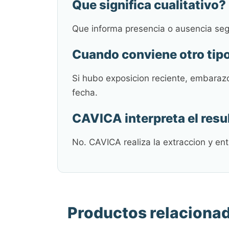
Que significa cualitativo?
Que informa presencia o ausencia segu
Cuando conviene otro tip
Si hubo exposicion reciente, embarazo
fecha.
CAVICA interpreta el resu
No. CAVICA realiza la extraccion y ent
Productos relaciona