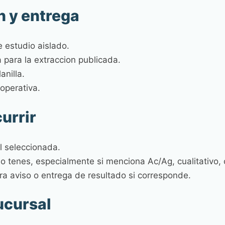
n y entrega
 estudio aislado.
para la extraccion publicada.
anilla.
operativa.
urrir
l seleccionada.
lo tenes, especialmente si menciona Ac/Ag, cualitativo, 
a aviso o entrega de resultado si corresponde.
ucursal