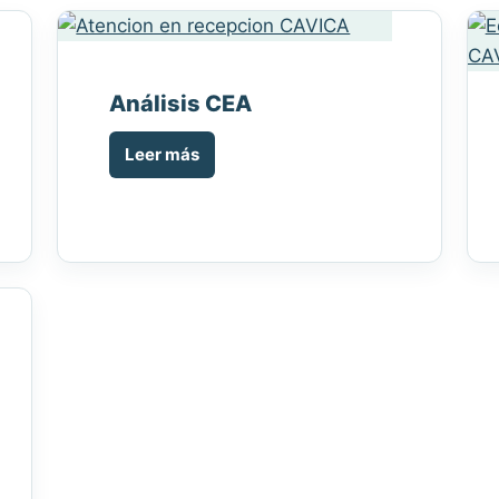
Análisis CEA
Leer más