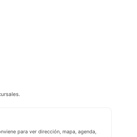
cursales.
conviene para ver dirección, mapa, agenda,