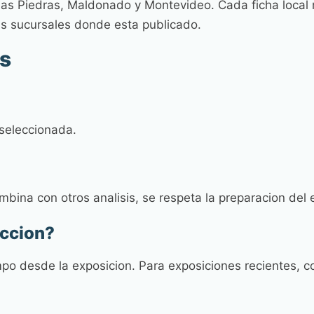
as Piedras, Maldonado y Montevideo. Cada ficha local m
as sucursales donde esta publicado.
s
 seleccionada.
mbina con otros analisis, se respeta la preparacion del
eccion?
mpo desde la exposicion. Para exposiciones recientes, 