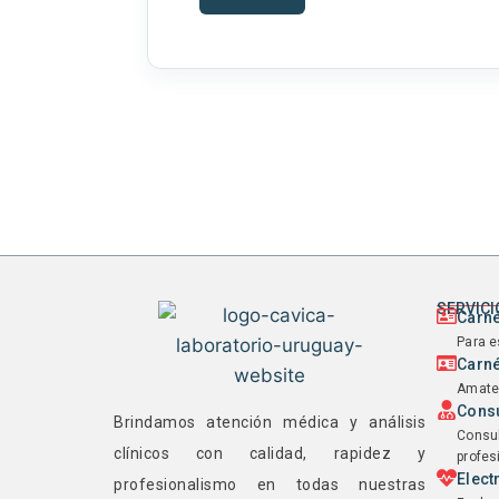
SERVIC
Carné
Para e
Carné
Amate
Consu
Brindamos atención médica y análisis
Consul
clínicos con calidad, rapidez y
profes
Elec
profesionalismo en todas nuestras