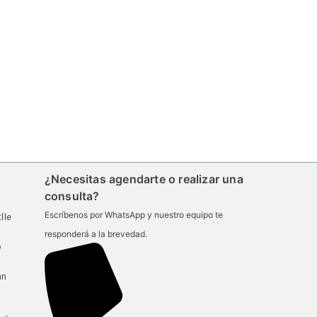
¿Necesitas agendarte o realizar una
consulta?
Escríbenos por WhatsApp y nuestro equipo te
lle
responderá a la brevedad.
ó
an