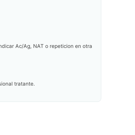
ndicar Ac/Ag, NAT o repeticion en otra
ional tratante.