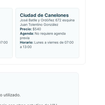
Ciudad de Canelones
.
José Batlle y Ordóñez 672 esquina
Juan Tolentino González
Precio:
$540
Agenda:
No requiere agenda
previa
07:00
Horario:
Lunes a viernes de 07:00
a 13:00
 utilizado.