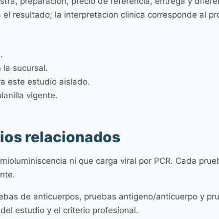
stra, preparacion, precio de referencia, entrega y difer
el resultado; la interpretacion clinica corresponde al pr
.
 la sucursal.
a este estudio aislado.
anilla vigente.
dios relacionados
mioluminiscencia ni que carga viral por PCR. Cada pru
nte.
ruebas de anticuerpos, pruebas antigeno/anticuerpo y p
el estudio y el criterio profesional.