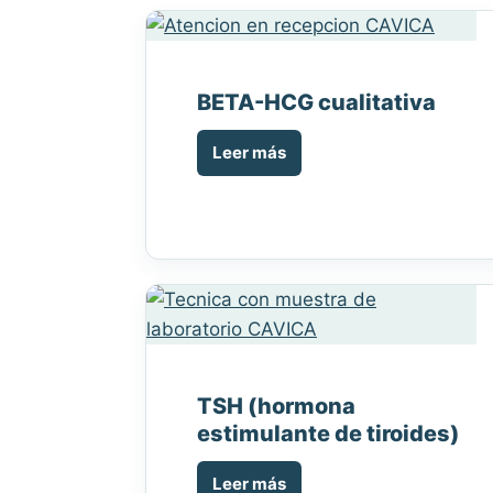
BETA-HCG cualitativa
Leer más
TSH (hormona
estimulante de tiroides)
Leer más