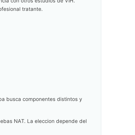
encia con otros estudios de VIH.
ofesional tratante.
eba busca componentes distintos y
ruebas NAT. La eleccion depende del