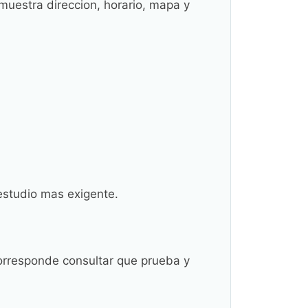
uestra direccion, horario, mapa y
 estudio mas exigente.
corresponde consultar que prueba y