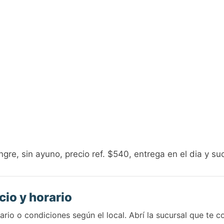
gre, sin ayuno, precio ref. $540, entrega en el dia y su
cio y horario
rio o condiciones según el local. Abrí la sucursal que te 