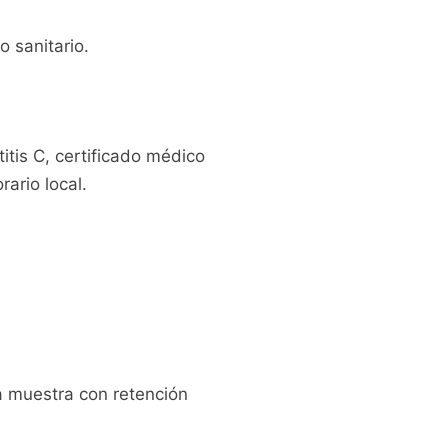
o sanitario.
itis C, certificado médico
rario local.
a muestra con retención