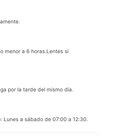
viamente.
no menor a 6 horas.Lentes si
a por la tarde del mismo día.
io: Lunes a sábado de 07:00 a 12:30.