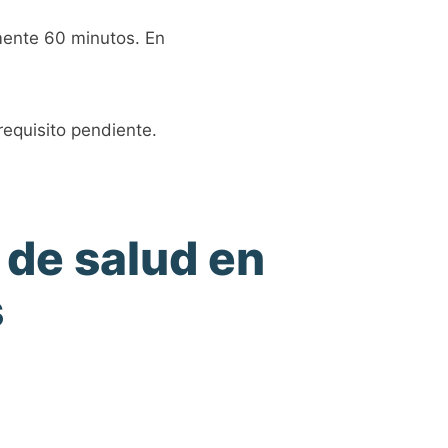
ente 60 minutos. En
requisito pendiente.
 de salud en
s