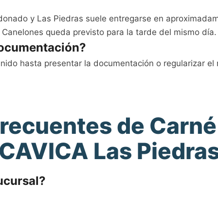
donado y Las Piedras suele entregarse en aproximadam
Canelones queda previsto para la tarde del mismo día.
 documentación?
nido hasta presentar la documentación o regularizar el 
recuentes de Carné
CAVICA Las Piedra
sucursal?