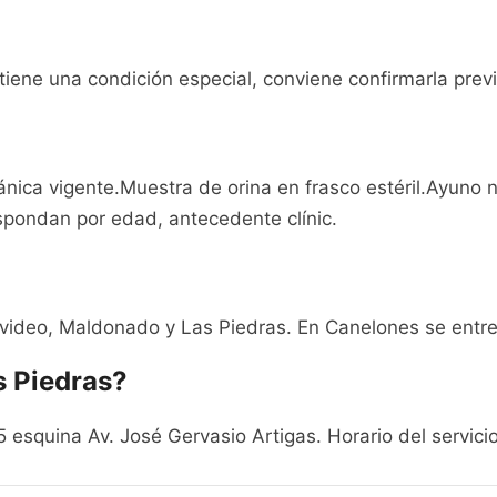
 tiene una condición especial, conviene confirmarla pre
ica vigente.Muestra de orina en frasco estéril.Ayuno 
espondan por edad, antecedente clínic.
deo, Maldonado y Las Piedras. En Canelones se entreg
 Piedras?
5 esquina Av. José Gervasio Artigas. Horario del servic