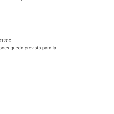
$1200.
ones queda previsto para la