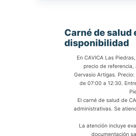
Carné de salud e
disponibilidad
En CAVICA Las Piedras, C
precio de referencia,
Gervasio Artigas. Precio
de 07:00 a 12:30. Ent
Pi
El carné de salud de CA
administrativas. Se atien
La atención incluye eva
documentación sani