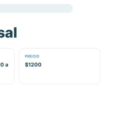
sal
PRECIO
0 a
$1200