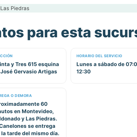
tos para esta sucur
ECCIÓN
HORARIO DEL SERVICIO
inta y Tres 615 esquina
Lunes a sábado de 07:0
 José Gervasio Artigas
12:30
REGA O DEMORA
roximadamente 60
utos en Montevideo,
donado y Las Piedras.
Canelones se entrega
 la tarde del mismo día.