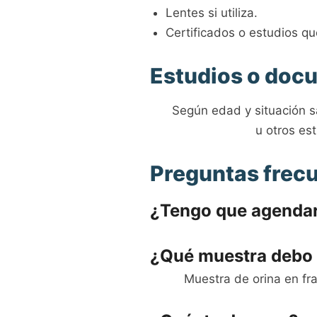
Lentes si utiliza.
Certificados o estudios qu
Estudios o doc
Según edad y situación sa
u otros est
Preguntas frec
¿Tengo que agenda
¿Qué muestra debo 
Muestra de orina en fr