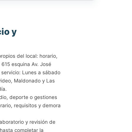
io y
opios del local: horario,
s 615 esquina Av. José
 servicio: Lunes a sábado
video, Maldonado y Las
ía.
dio, deporte o gestiones
rario, requisitos y demora
aboratorio y revisión de
 hasta completar la