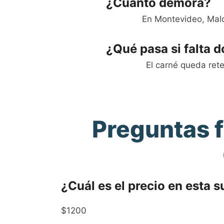
¿Cuánto demora?
En Montevideo, Mal
¿Qué pasa si falta
El carné queda rete
Preguntas f
¿Cuál es el precio en esta 
$1200