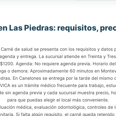
n Las Piedras: requisitos, prec
arné de salud se presenta con los requisitos y datos pr
 agenda y entrega. La sucursal atiende en Treinta y Tre
: $1200. Agenda: No requiere agenda previa. Horario del
rega o demora: Aproximadamente 60 minutos en Monte
edras. En Canelones se entrega por la tarde del mismo d
VICA es un trámite médico frecuente para trabajo, estu
de sin agenda previa y cada sucursal muestra precio, ho
para que puedas elegir el local más conveniente.
luación médica, evaluación odontológica, controles de l
taria. Si falta algún requisito, el carné queda retenido