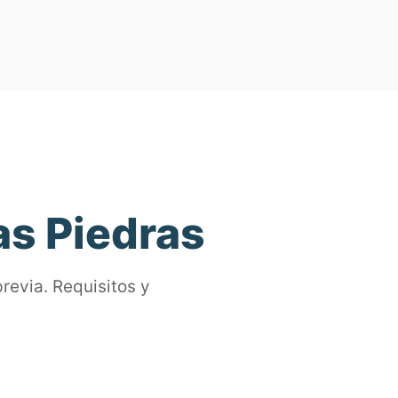
as Piedras
revia. Requisitos y