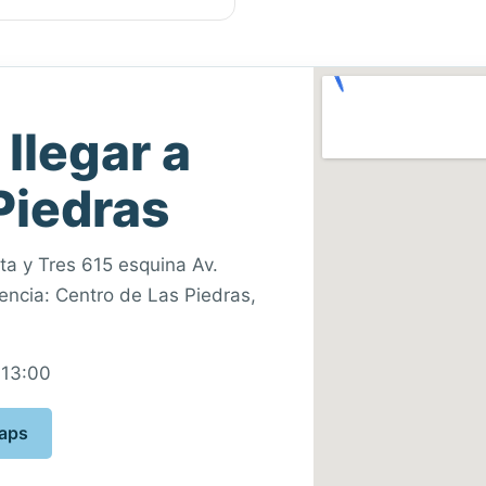
llegar a
Piedras
ta y Tres 615 esquina Av.
encia: Centro de Las Piedras,
 13:00
Maps