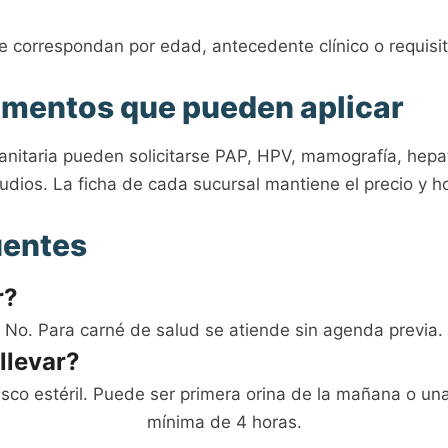
e correspondan por edad, antecedente clínico o requisit
umentos que pueden aplicar
nitaria pueden solicitarse PAP, HPV, mamografía, hepat
udios. La ficha de cada sucursal mantiene el precio y ho
uentes
r?
No. Para carné de salud se atiende sin agenda previa.
llevar?
asco estéril. Puede ser primera orina de la mañana o un
mínima de 4 horas.