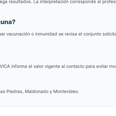
ga resultados. La interpretación corresponde al profesi
cuna?
uar vacunación o inmunidad se revisa el conjunto solici
AVICA informa el valor vigente al contacto para evitar m
Las Piedras, Maldonado y Montevideo.