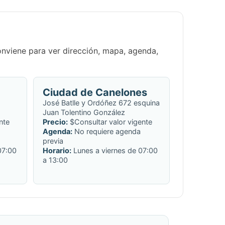
conviene para ver dirección, mapa, agenda,
Ciudad de Canelones
.
José Batlle y Ordóñez 672 esquina
Juan Tolentino González
nte
Precio:
$Consultar valor vigente
Agenda:
No requiere agenda
previa
07:00
Horario:
Lunes a viernes de 07:00
a 13:00