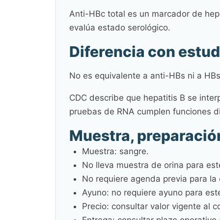
Anti-HBc total es un marcador de hep
evalúa estado serológico.
Diferencia con estu
No es equivalente a anti-HBs ni a HBs
CDC describe que hepatitis B se inter
pruebas de RNA cumplen funciones dis
Muestra, preparació
Muestra: sangre.
No lleva muestra de orina para est
No requiere agenda previa para la 
Ayuno: no requiere ayuno para este
Precio: consultar valor vigente al 