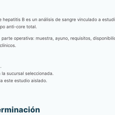
e hepatitis B es un análisis de sangre vinculado a estud
o anti-core total.
 parte operativa: muestra, ayuno, requisitos, disponibi
clínicos.
.
 la sucursal seleccionada.
a este estudio aislado.
erminación