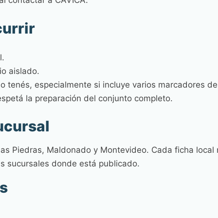
 al contactar a CAVICA.
urrir
l.
o aislado.
lo tenés, especialmente si incluye varios marcadores de 
respetá la preparación del conjunto completo.
ucursal
as Piedras, Maldonado y Montevideo. Cada ficha local m
ás sucursales donde está publicado.
s