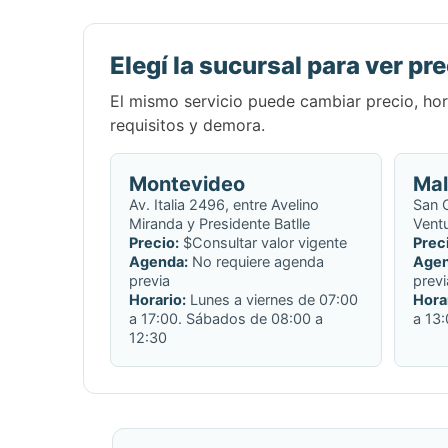
Elegí la sucursal para ver pre
El mismo servicio puede cambiar precio, hora
requisitos y demora.
Montevideo
Ma
Av. Italia 2496, entre Avelino
San C
Miranda y Presidente Batlle
Ventu
Precio:
$Consultar valor vigente
Prec
Agenda:
No requiere agenda
Agen
previa
previ
Horario:
Lunes a viernes de 07:00
Hora
a 17:00. Sábados de 08:00 a
a 13
12:30