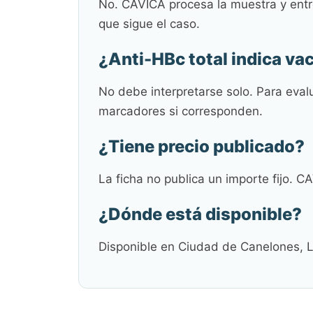
No. CAVICA procesa la muestra y entre
que sigue el caso.
¿Anti-HBc total indica va
No debe interpretarse solo. Para eval
marcadores si corresponden.
¿Tiene precio publicado?
La ficha no publica un importe fijo. C
¿Dónde está disponible?
Disponible en Ciudad de Canelones, 