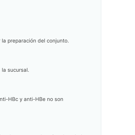
 la preparación del conjunto.
 la sucursal.
anti-HBc y anti-HBe no son