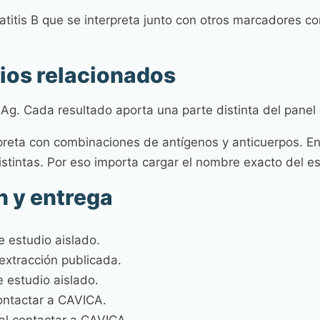
atitis B que se interpreta junto con otros marcadores
dios relacionados
Ag. Cada resultado aporta una parte distinta del panel 
preta con combinaciones de antígenos y anticuerpos. En h
tintas. Por eso importa cargar el nombre exacto del es
n y entrega
e estudio aislado.
extracción publicada.
 estudio aislado.
contactar a CAVICA.