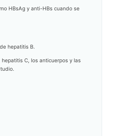
 como HBsAg y anti-HBs cuando se
de hepatitis B.
epatitis C, los anticuerpos y las
tudio.