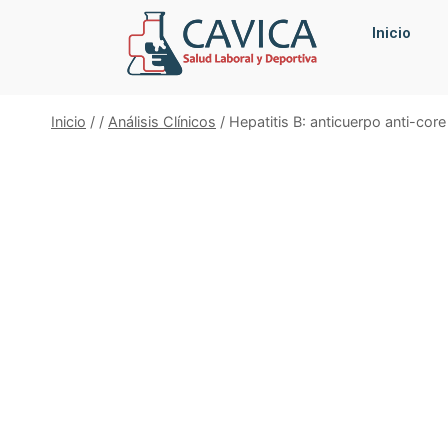
Inicio
Inicio
/
/
Análisis Clínicos
/
Hepatitis B: anticuerpo anti-core 