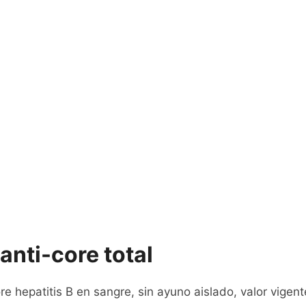
anti-core total
e hepatitis B en sangre, sin ayuno aislado, valor vigent