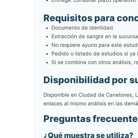
Entrega: consultar plazo operativo
Requisitos para conc
Documento de identidad.
Extracción de sangre en la sucursa
No requiere ayuno para este estudi
Pedido o listado de estudios si ya 
Si se combina con otros análisis, 
Disponibilidad por s
Disponible en Ciudad de Canelones, L
enlaces al mismo análisis en las dem
Preguntas frecuente
¿Qué muestra se utiliza?